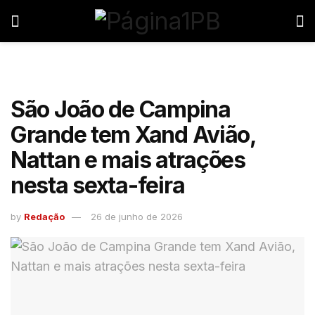
São João de Campina
Grande tem Xand Avião,
Nattan e mais atrações
nesta sexta-feira
by
Redação
26 de junho de 2026