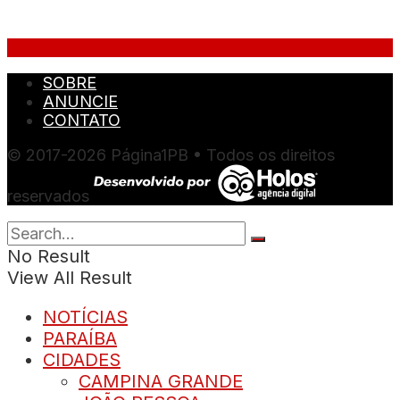
SOBRE
ANUNCIE
CONTATO
© 2017-2026 Página1PB • Todos os direitos
reservados
No Result
View All Result
NOTÍCIAS
PARAÍBA
CIDADES
CAMPINA GRANDE