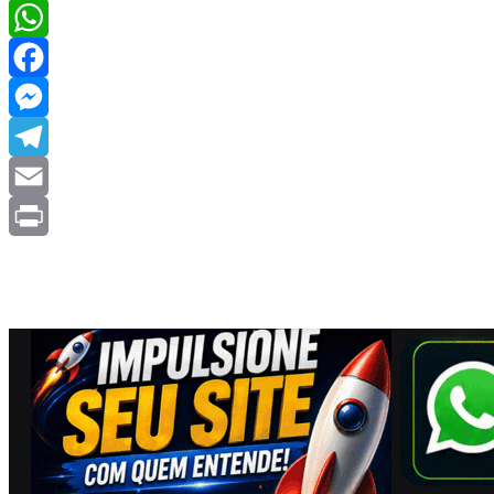
WhatsApp
Facebook
Messenger
Telegram
Email
Print