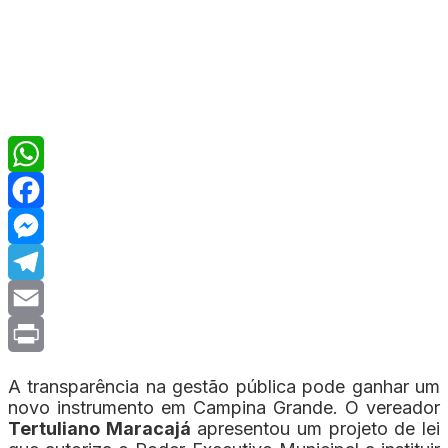
WhatsApp
Facebook
Messenger
Telegram
Email
Print
A transparência na gestão pública pode ganhar um
novo instrumento em Campina Grande. O vereador
Tertuliano Maracajá
apresentou um projeto de lei