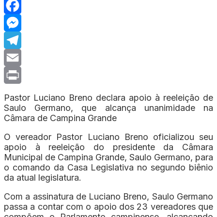
WhatsApp
Facebook
Messenger
Telegram
Email
Print
Pastor Luciano Breno declara apoio à reeleição de
Saulo Germano, que alcança unanimidade na
Câmara de Campina Grande
O vereador Pastor Luciano Breno oficializou seu
apoio à reeleição do presidente da Câmara
Municipal de Campina Grande, Saulo Germano, para
o comando da Casa Legislativa no segundo biênio
da atual legislatura.
Com a assinatura de Luciano Breno, Saulo Germano
passa a contar com o apoio dos 23 vereadores que
compõem o Parlamento campinense, alcançando