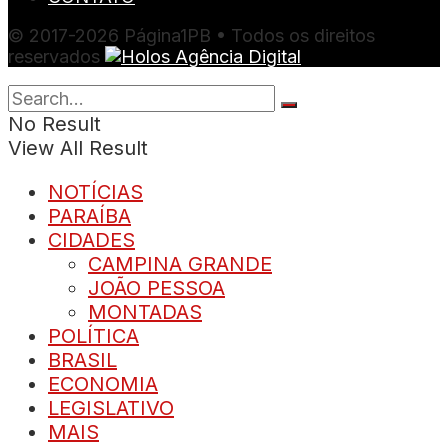
© 2017-2026 Página1PB • Todos os direitos
reservados
No Result
View All Result
NOTÍCIAS
PARAÍBA
CIDADES
CAMPINA GRANDE
JOÃO PESSOA
MONTADAS
POLÍTICA
BRASIL
ECONOMIA
LEGISLATIVO
MAIS