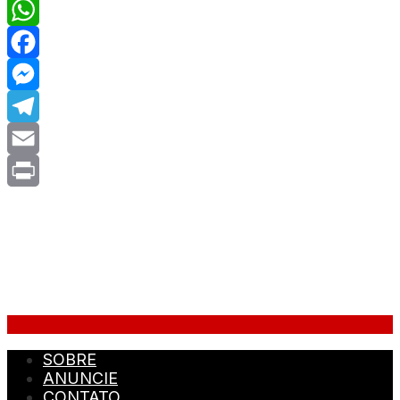
WhatsApp
Facebook
Messenger
Telegram
Email
Print
SOBRE
ANUNCIE
CONTATO