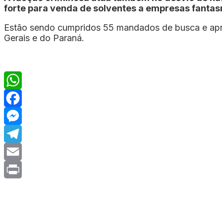
forte para venda de solventes a empresas fanta
Estão sendo cumpridos 55 mandados de busca e apre
Gerais e do Paraná.
WhatsApp
Facebook
Messenger
Telegram
Email
Print