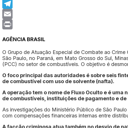
Messenger
Telegram
Email
Print
AGÊNCIA BRASIL
O Grupo de Atuação Especial de Combate ao Crime O
São Paulo, no Paraná, em Mato Grosso do Sul, Minas 
(PCC) no setor de combustíveis. O objetivo é desmo
O foco principal das autoridades é sobre seis f
de combustível com uso de solvente (nafta).
A operação tem o nome de Fluxo Oculto e é uma 
de combustíveis, instituições de pagamento e de
As investigações do Ministério Público de São Paulo
com compensações financeiras internas entre distrib
A facção criminosa atua também no desvio de naf