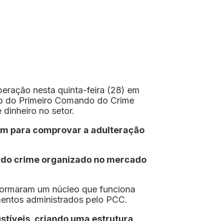
ração nesta quinta-feira (28) em
ção do Primeiro Comando do Crime
dinheiro no setor.
bém para comprovar a adulteração
o do crime organizado no mercado
o formaram um núcleo que funciona
mentos administrados pelo PCC.
stíveis, criando uma estrutura