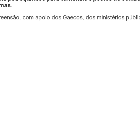
smas
.
ensão, com apoio dos Gaecos, dos ministérios públic